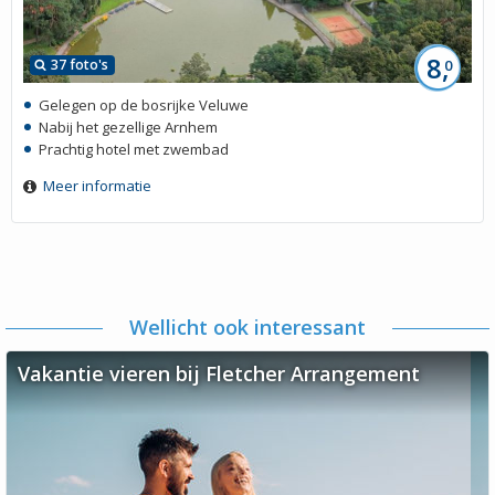
8,
37 foto's
0
Gelegen op de bosrijke Veluwe
Nabij het gezellige Arnhem
Prachtig hotel met zwembad
Meer informatie
Wellicht ook interessant
Vakantie vieren bij Fletcher Arrangement