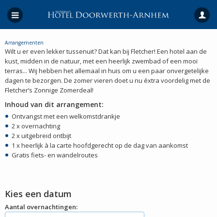
Arrangementen
Wilt u er even lekker tussenuit? Dat kan bij Fletcher! Een hotel aan de
kust, midden in de natuur, met een heerlijk zwembad of een mooi
terras... Wij hebben het allemaal in huis om u een paar onvergetelijke
dagen te bezorgen. De zomer vieren doet u nu éxtra voordelig met de
Fletcher’s Zonnige Zomerdeal!
Inhoud van dit arrangement:
Ontvangst met een welkomstdrankje
2 x overnachting
2 x uitgebreid ontbijt
1 x heerlijk à la carte hoofdgerecht op de dag van aankomst
Gratis fiets- en wandelroutes
Kies een datum
Aantal overnachtingen: