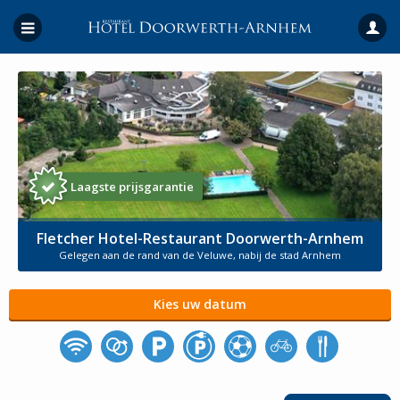
Laagste prijsgarantie
Fletcher Hotel-Restaurant Doorwerth-Arnhem
Gelegen aan de rand van de Veluwe, nabij de stad Arnhem
Kies uw datum