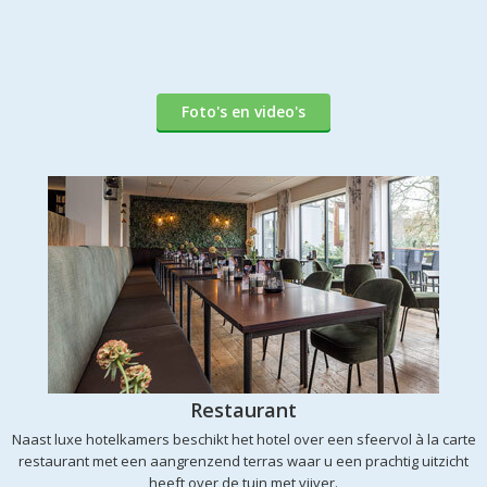
Foto's en video's
Restaurant
Naast luxe hotelkamers beschikt het hotel over een sfeervol à la carte
restaurant met een aangrenzend terras waar u een prachtig uitzicht
heeft over de tuin met vijver.