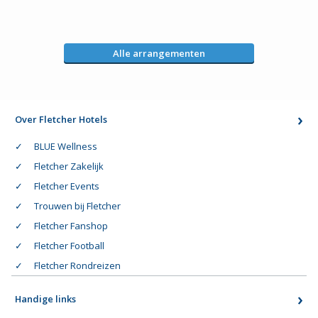
Alle arrangementen
Over Fletcher Hotels
BLUE Wellness
Fletcher Zakelijk
Fletcher Events
Trouwen bij Fletcher
Fletcher Fanshop
Fletcher Football
Fletcher Rondreizen
Handige links