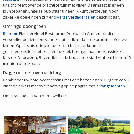
uitzicht heeft over de prachtige tuin met vijver. Daarnaast is er een
loungebar en Engelse pub waar u heerlijk kunt vertoeven. Voor
zakelijke doeleinden zijn er
diverse vergaderzalen
beschikbaar.
Omringd door groen
Rondom
Fletcher Hotel-Restaurant Doorwerth-Arnhem vindt u
verschillende fiets- en wandelroutes die u door de prachtige Veluwe
leiden. Op slechts drie kilometer van het hotel kunnen
geschiedenisliefhebbers een bezoek brengen aan het klassieke
Kasteel Doorwerth. Bovendien is de bruisende stad Arnhem binnen 15
minuten bereikbaar.
Dagje uit met overnachting
Combineer uw hotelovernachting met een bezoek aan Burgers’ Zoo. U
vindt de tickets met overnachting op de pagina met
arrangementen
.
Ons team heet u van harte welkom!