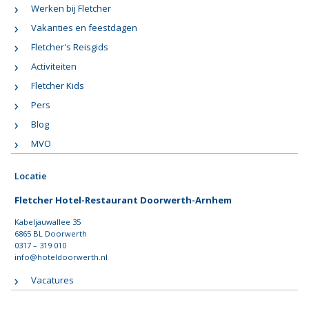
Werken bij Fletcher
Vakanties en feestdagen
Fletcher's Reisgids
Activiteiten
Fletcher Kids
Pers
Blog
MVO
Locatie
Fletcher Hotel-Restaurant Doorwerth-Arnhem
Kabeljauwallee 35
6865 BL Doorwerth
0317 – 319 010
info@hoteldoorwerth.nl
Vacatures